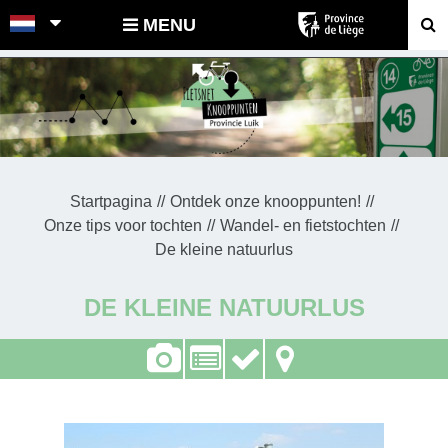
POINTS-NOEUDS
MENU
Startpagina
Ontdek onze knooppunten!
Onze tips voor tochten
Wandel- en fietstochten
De kleine natuurlus
DE KLEINE NATUURLUS