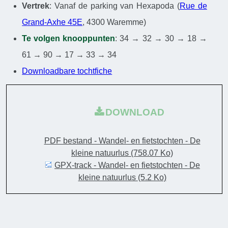
Vertrek
: Vanaf de parking van Hexapoda (
Rue de
Grand-Axhe 45E
, 4300 Waremme)
Te volgen knooppunten
: 34 → 32 → 30 → 18 →
61 → 90 → 17 → 33 → 34
Downloadbare tochtfiche
DOWNLOAD
PDF bestand - Wandel- en fietstochten - De
kleine natuurlus
(758.07 Ko)
GPX-track - Wandel- en fietstochten - De
kleine natuurlus
(5.2 Ko)