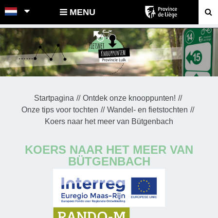
POINTS-NOEUDS
MENU
Startpagina
Ontdek onze knooppunten!
Onze tips voor tochten
Wandel- en fietstochten
Koers naar het meer van Bütgenbach
KOERS NAAR HET MEER VAN
BÜTGENBACH