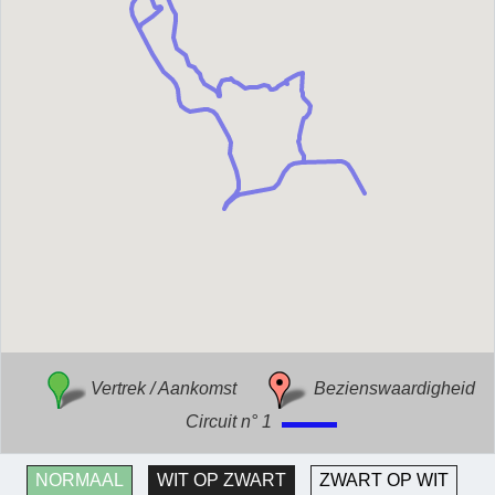
Vertrek / Aankomst
Bezienswaardigheid
Circuit n° 1
NORMAAL
WIT OP ZWART
ZWART OP WIT