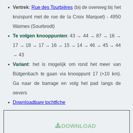
Vertrek
:
Rue des Tourbières
(bij de overweg bij het
kruispunt met de rue de la Croix Marquet) - 4950
Waimes (Sourbrodt)
Te volgen knooppunten
: 43 → 44 → 87 → 16 →
17 → 18 → 17 → 16 → 15 → 14 → 46 → 45 → 44
→ 43
Variant
: het is mogelijk om rond het meer van
Bütgenbach te gaan via knooppunt 17 (+10 km).
Ga naar de barrage en volg het pad langs de
oevers
Downloadbare tochtfiche
DOWNLOAD