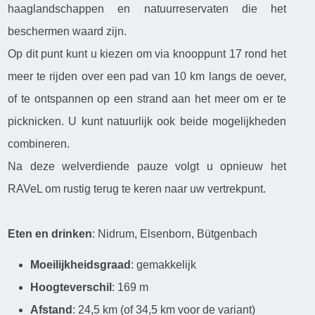
haaglandschappen en natuurreservaten die het
beschermen waard zijn.
Op dit punt kunt u kiezen om via knooppunt 17 rond het
meer te rijden over een pad van 10 km langs de oever,
of te ontspannen op een strand aan het meer om er te
picknicken. U kunt natuurlijk ook beide mogelijkheden
combineren.
Na deze welverdiende pauze volgt u opnieuw het
RAVeL om rustig terug te keren naar uw vertrekpunt.
Eten en drinken
: Nidrum, Elsenborn, Bütgenbach
Moeilijkheidsgraad
: gemakkelijk
Hoogteverschil
: 169 m
Afstand
: 24,5 km (of 34,5 km voor de variant)