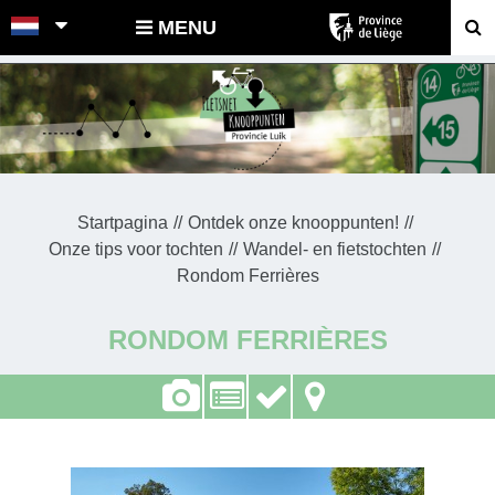
POINTS-NOEUDS
MENU
Startpagina
Ontdek onze knooppunten!
Onze tips voor tochten
Wandel- en fietstochten
Rondom Ferrières
RONDOM FERRIÈRES