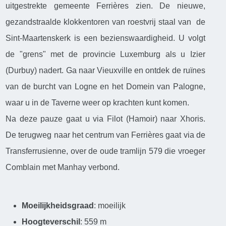
uitgestrekte gemeente Ferrières zien. De nieuwe,
gezandstraalde klokkentoren van roestvrij staal van de
Sint-Maartenskerk is een bezienswaardigheid. U volgt
de "grens" met de provincie Luxemburg als u Izier
(Durbuy) nadert. Ga naar Vieuxville en ontdek de ruïnes
van de burcht van Logne en het Domein van Palogne,
waar u in de Taverne weer op krachten kunt komen.
Na deze pauze gaat u via Filot (Hamoir) naar Xhoris.
De terugweg naar het centrum van Ferrières gaat via de
Transferrusienne, over de oude tramlijn 579 die vroeger
Comblain met Manhay verbond.
Moeilijkheidsgraad
: moeilijk
Hoogteverschil
: 559 m