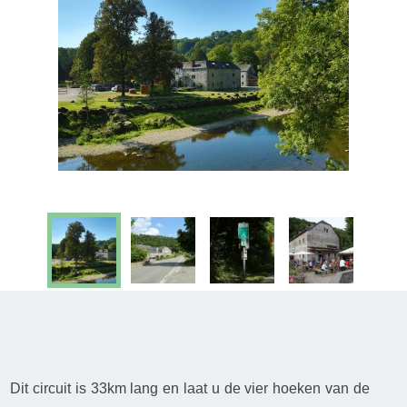
Dit circuit is 33km lang en laat u de vier hoeken van de