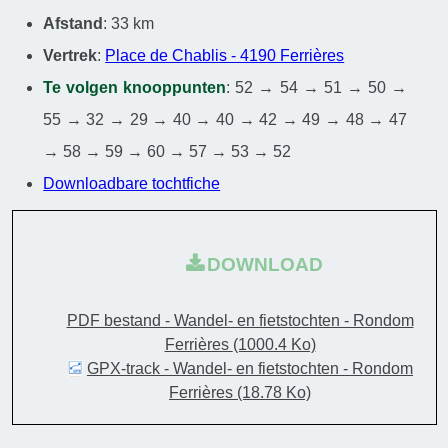
Afstand
: 33 km
Vertrek
:
Place de Chablis - 4190 Ferrières
Te volgen knooppunten
: 52 → 54 → 51 → 50 →
55 → 32 → 29 → 40 → 40 → 42 → 49 → 48 → 47
→ 58 → 59 → 60 → 57 → 53 → 52
Downloadbare tochtfiche
DOWNLOAD
PDF bestand - Wandel- en fietstochten - Rondom
Ferrières
(1000.4 Ko)
GPX-track - Wandel- en fietstochten - Rondom
Ferrières
(18.78 Ko)