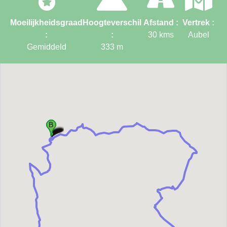
Moeilijkheidsgraad
Hoogteverschil
Afstand :
Vertrek :
:
:
30
kms
Aubel
Gemiddeld
333
m