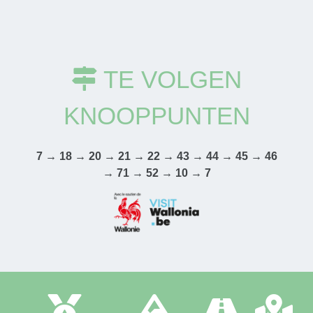
TE VOLGEN
KNOOPPUNTEN
7 → 18 → 20 → 21 → 22 → 43 → 44 → 45 → 46
→ 71 → 52 → 10 → 7