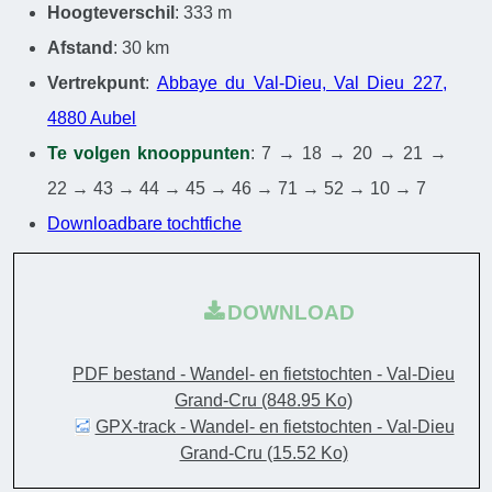
Hoogteverschil
: 333 m
Afstand
: 30 km
Vertrekpunt
:
Abbaye du Val-Dieu, Val Dieu 227,
4880 Aubel
Te volgen knooppunten
: 7 → 18 → 20 → 21 →
22 → 43 → 44 → 45 → 46 → 71 → 52 → 10 → 7
Downloadbare tochtfiche
DOWNLOAD
PDF bestand - Wandel- en fietstochten - Val-Dieu
Grand-Cru
(848.95 Ko)
GPX-track - Wandel- en fietstochten - Val-Dieu
Grand-Cru
(15.52 Ko)