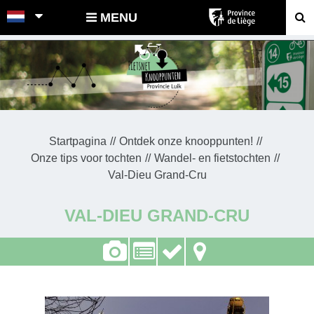
POINTS-NOEUDS
MENU
Startpagina
Ontdek onze knooppunten!
Onze tips voor tochten
Wandel- en fietstochten
Val-Dieu Grand-Cru
VAL-DIEU GRAND-CRU