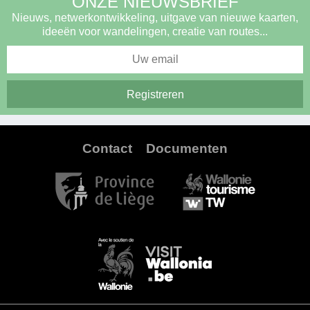
ONZE NIEUWSBRIEF
Nieuws, netwerkontwikkeling, uitgave van nieuwe kaarten,
ideeën voor wandelingen, creatie van routes...
Contact
Documenten