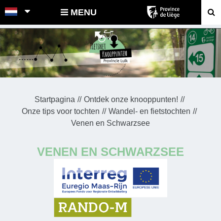
POINTS-NOEUDS
MENU
Startpagina
Ontdek onze knooppunten!
Onze tips voor tochten
Wandel- en fietstochten
Venen en Schwarzsee
VENEN EN SCHWARZSEE