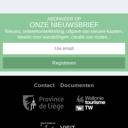
ABONNEER OP
ONZE NIEUWSBRIEF
Nieuws, netwerkontwikkeling, uitgave van nieuwe kaarten,
ideeën voor wandelingen, creatie van routes...
Contact
Documenten