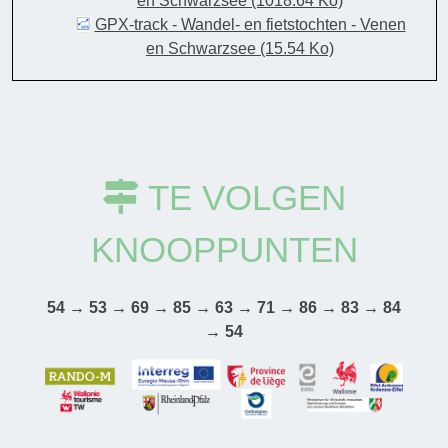
en Schwarzsee
(1018.64 Ko)
GPX-track - Wandel- en fietstochten - Venen
en Schwarzsee
(15.54 Ko)
TE VOLGEN
KNOOPPUNTEN
54 → 53 → 69 → 85 → 63 → 71 → 86 → 83 → 84
→ 54