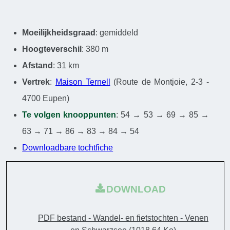
Moeilijkheidsgraad
: gemiddeld
Hoogteverschil
: 380 m
Afstand
: 31 km
Vertrek
:
Maison Ternell
(Route de Montjoie, 2-3 -
4700 Eupen)
Te volgen knooppunten
: 54 → 53 → 69 → 85 →
63 → 71 → 86 → 83 → 84 → 54
Downloadbare tochtfiche
DOWNLOAD
PDF bestand - Wandel- en fietstochten - Venen